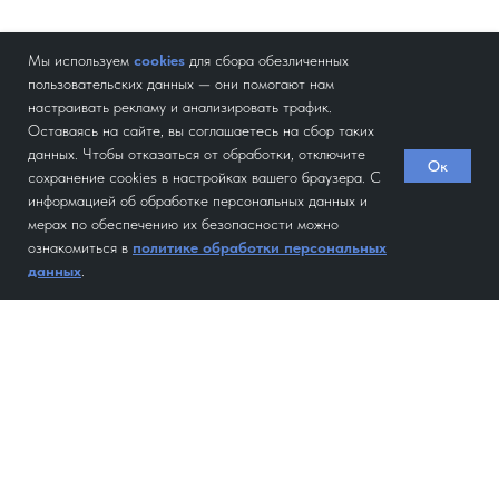
Мы используем
cookies
для сбора обезличенных
пользовательских данных — они помогают нам
настраивать рекламу и анализировать трафик.
Оставаясь на сайте, вы соглашаетесь на сбор таких
данных. Чтобы отказаться от обработки, отключите
Ок
сохранение cookies в настройках вашего браузера. С
информацией об обработке персональных данных и
мерах по обеспечению их безопасности можно
ознакомиться в
политике обработки персональных
данных
.