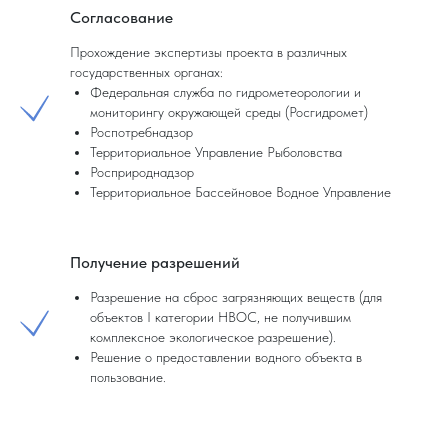
Согласование
Прохождение экспертизы проекта в различных
государственных органах:
Федеральная служба по гидрометеорологии и
мониторингу окружающей среды (Росгидромет)
Роспотребнадзор
Территориальное Управление Рыболовства
Росприроднадзор
Территориальное Бассейновое Водное Управление
Получение разрешений
Разрешение на сброс загрязняющих веществ (для
объектов I категории НВОС, не получившим
комплексное экологическое разрешение).
Решение о предоставлении водного объекта в
пользование.