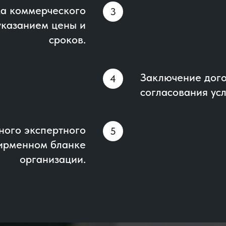
а коммерческого
указанием цены и
сроков.
Заключение дого
согласования усл
ного экспертного
ирменном бланке
организации.