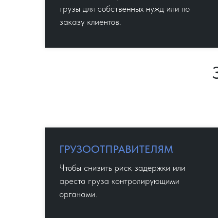
грузы для собственных нужд или по
заказу клиентов.
ГРУЗООТПРАВИТЕЛЯМ
Чтобы снизить риск задержки или
ареста груза контролирующими
органами.