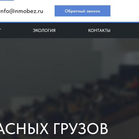
info@nmobez.ru
Обратный звонок
Г
ЭКОЛОГИЯ
КОНТАКТЫ
АСНЫХ ГРУЗОВ