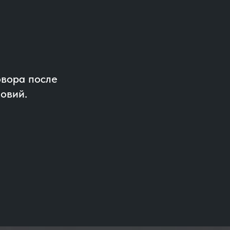
вора после
овий.